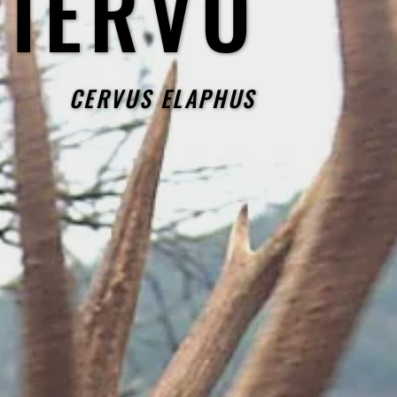
CIERVO
CIERVO
CERVUS ELAPHUS
CERVUS ELAPHUS