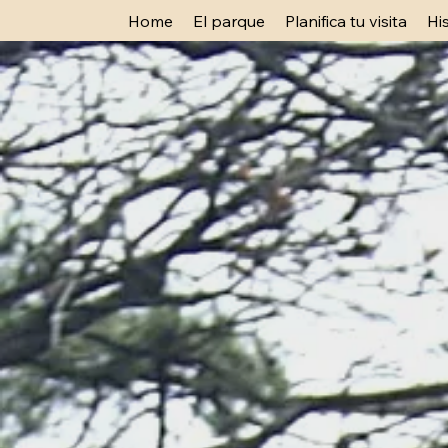
Home
El parque
Planifica tu visita
Hi