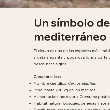
Un símbolo de
mediterráneo
El ciervo es una de las especies más emb
silueta elegante y poderosa forma parte de
desde hace siglos.
Características
Nombre científico:
Cervus elaphus
Peso: hasta 200 kg en los machos
Alimentación: herbívoro. Consume pastos,
Hábitat natural: bosques, dehesas y zona
Distribución: gran parte de la península ib