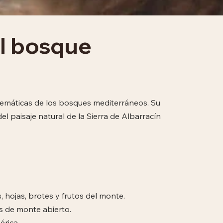
l bosque
lemáticas de los bosques mediterráneos. Su
l paisaje natural de la Sierra de Albarracín
 hojas, brotes y frutos del monte.
s de monte abierto.
érica.